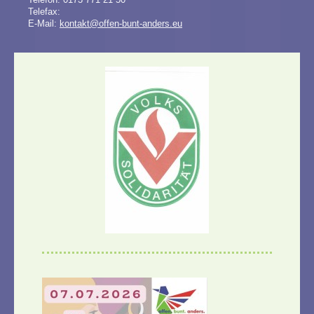
Telefax:
E-Mail:
kontakt@offen-bunt-anders.eu