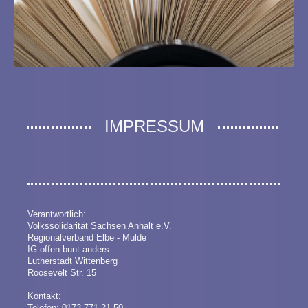
IMPRESSUM
Verantwortlich:
Volkssolidarität Sachsen Anhalt e.V.
Regionalverband Elbe - Mulde
IG offen.bunt.anders
Lutherstadt Wittenberg
Roosevelt Str. 15
Kontakt:
Telefon: 0173 771 21 50